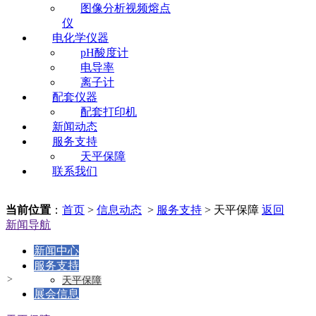
图像分析视频熔点
仪
电化学仪器
pH酸度计
电导率
离子计
配套仪器
配套打印机
新闻动态
服务支持
天平保障
联系我们
当前位置
：
首页
>
信息动态
>
服务支持
> 天平保障
返回
新闻导航
新闻中心
服务支持
天平保障
展会信息