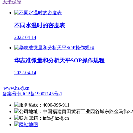
天平保障
不同水温时的密度表
2022-04-14
华志准微量和分析天平SOP操作规程
2022-04-14
www.hz-fj.cn
备案号:闽ICP备19007145号-1
服务热线：4000-996-911
公司地址：中国福建莆田黄石工业园谷城东路金马街82
联系邮箱：info@hz-fj.cn
网站地图