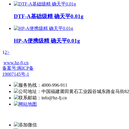
DTF-A基础级精 确天平0.01g
HP-A便携级精 确天平0.01g
1
2
>
www.hz-fj.cn
备案号:闽ICP备
19007145号-1
服务热线：4000-996-911
公司地址：中国福建莆田黄石工业园谷城东路金马街82
联系邮箱：info@hz-fj.cn
网站地图
添加微信