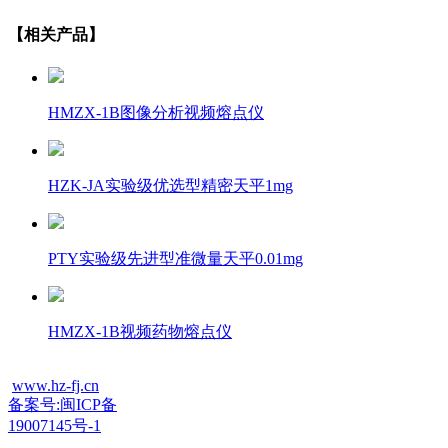
【相关产品】
HMZX-1B图像分析视频熔点仪
HZK-JA实验级优选型精密天平1mg
PTY实验级先进型准微量天平0.01mg
HMZX-1B视频药物熔点仪
www.hz-fj.cn
备案号:闽ICP备
19007145号-1