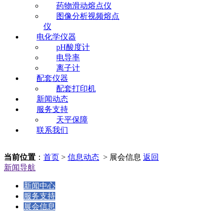
药物滑动熔点仪
图像分析视频熔点
仪
电化学仪器
pH酸度计
电导率
离子计
配套仪器
配套打印机
新闻动态
服务支持
天平保障
联系我们
当前位置
：
首页
>
信息动态
> 展会信息
返回
新闻导航
新闻中心
服务支持
展会信息